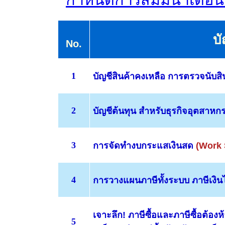
บ
No.
1
บัญชีสินค้าคงเหลือ
การตรวจนับสิน
2
บัญชีต้นทุน
สำหรับธุรกิจอุตสาหก
3
การจัดทำงบกระแสเงินสด
(Work
4
การวางแผนภาษีทั้งระบบ
ภาษีเงินไ
เจาะลึก!
ภาษีซื้อและภาษีซื้อต้องห
5