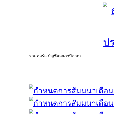
รวมคอร์ส บัญชีและภาษีอากร