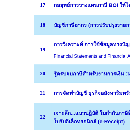
17
กลยุทธ์
การวางแผนภาษี BOI
ให้ไ
18
บัญชีภาษีอากร
(การปรับปรุงรายการ
การวิเคราะห์ การใช้ข้อมูลทางบัญ
19
Financial Statements and Financial 
20
รู้ครบจบภาษีสำหรับงานการเงิน
(T
21
การจัดทำบัญชี ธุรกิจอสังหาริมทรั
เจาะลึก...แนวปฏิบัติ
ใบกำกับภาษีอ
22
ใบรับอิเล็กทรอนิกส์ (e-Receipt)