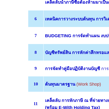
เคล็ดลับนำภาษีซื้อต้องห้ามมาเป็นค
6
เทคนิคการวางระบบต้นทุน
การวิเ
7
BUDGETING
การจัดทำแผน งบป
8
บัญชีทรัพย์สิน
การหักค่าสึกหรอแล
9
การจัดทำคู่มือปฏิบัติงานบัญชี
การ
10
ต้นทุนมาตรฐาน
(Work Shop)
เคล็ดลับ
การหักภาษี ณ ที่จ่ายทางธ
11
(พร้อม
E-With Holding Tax
)