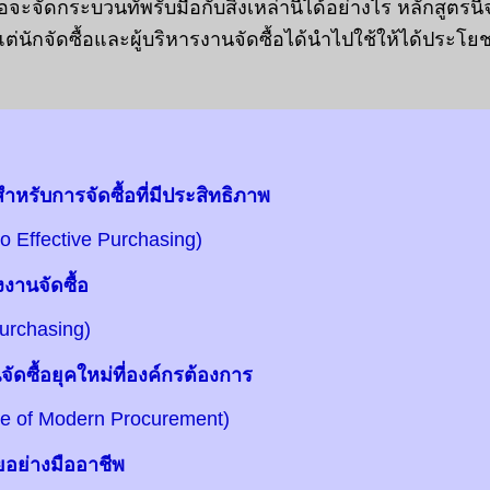
จัดกระบวนทัพรับมือกับสิ่งเหล่านี้ได้อย่างไร หลักสูตรน
่นักจัดซื้อและผู้บริหารงานจัดซื้อได้นำไปใช้ให้ได้ประโยช
หรับการจัดซื้อที่มีประสิทธิภาพ
Effective Purchasing)
งานจัดซื้อ
rchasing)
ซื้อยุคใหม่ที่องค์กรต้องการ
 of Modern Procurement)
อย่างมืออาชีพ