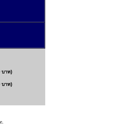
9 บาท
)
29 บาท
)
e.