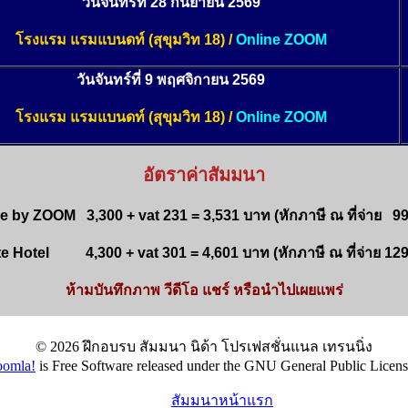
วันจันทร์ที่ 28 กันยายน 2569
โรงแรม แรมแบนดท์ (สุขุมวิท 18) /
Online ZOOM
วันจันทร์ที่ 9 พฤศจิกายน 2569
โรงแรม แรมแบนดท์ (สุขุมวิท 18) /
Online ZOOM
อัตราค่าสัมมนา
e by ZOOM 3,300 + vat 231 = 3,531 บาท (
หักภาษี
ณ
ที่จ่าย 9
te Hotel 4,300 + vat 301 = 4,601 บาท (
หักภาษี
ณ
ที่จ่าย 1
ห้ามบันทึกภาพ วีดีโอ แชร์ หรือนำไปเผยแพร่
© 2026 ฝึกอบรบ สัมมนา นิด้า โปรเฟสชั่นแนล เทรนนิ่ง
oomla!
is Free Software released under the GNU General Public Licens
สัมมนาหน้าแรก