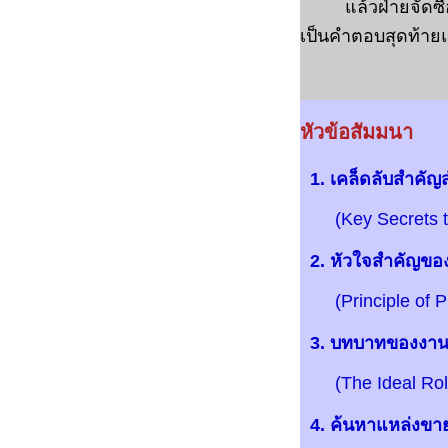
แล้วฝ่ายจัดซื้อจะ
เป็นคำตอบสุดท้ายแต
หัวข้อสัมมนา
1. เคล็ดลับสำคัญสำ
(Key Secrets to 
2. หัวใจสำคัญของ
(Principle of Pu
3. บทบาทของงานจัด
(The Ideal Role
4. ค้นหาแหล่งขาย