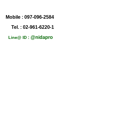
Mobile :
097-096-2584
Tel. : 02-961-6220-1
@nidapro
Line@ ID :