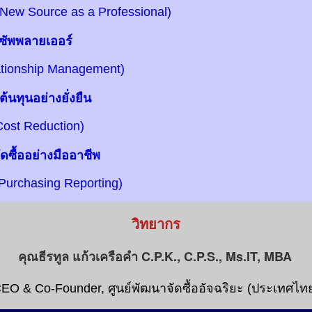
w Source as a Professional)
ซัพพลายเออร์
ionship Management)
นทุนอย่างยั่งยืน
st Reduction)
ซื้ออย่างมืออาชีพ
rchasing Reporting)
วิทยากร
คุณธีรทูล แก้วเครือคำ C.P.K., C.P.S., Ms.IT, MBA
EO & Co-Founder, ศูนย์พัฒนาจัดซื้ออัจฉริยะ (ประเทศไท