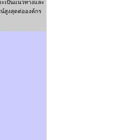
ี้จะเป็นแนวทางและ
น์สูงสุดต่อองค์กร