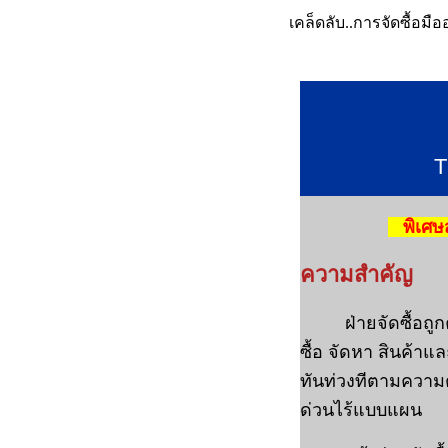
เคล็ดลับ..การจัดซื้อมื
T
พิเศษส
ความสำคัญ
ฝ่ายจัดซื้อถ
ซื้อ จัดหา สินค้า
ทันท่วงทีตามความต
ด่วนไร้แบบแผน